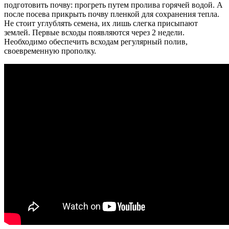
подготовить почву: прогреть путем пролива горячей водой. А
после посева прикрыть почву пленкой для сохранения тепла.
Не стоит углублять семена, их лишь слегка присыпают
землей. Первые всходы появляются через 2 недели.
Необходимо обеспечить всходам регулярный полив,
своевременную прополку.