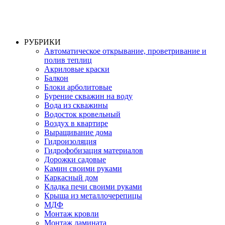
РУБРИКИ
Автоматическое открывание, проветривание и
полив теплиц
Акриловые краски
Балкон
Блоки арболитовые
Бурение скважин на воду
Вода из скважины
Водосток кровельный
Воздух в квартире
Выращивание дома
Гидроизоляция
Гидрофобизация материалов
Дорожки садовые
Камин своими руками
Каркасный дом
Кладка печи своими руками
Крыша из металлочерепицы
МДФ
Монтаж кровли
Монтаж ламината