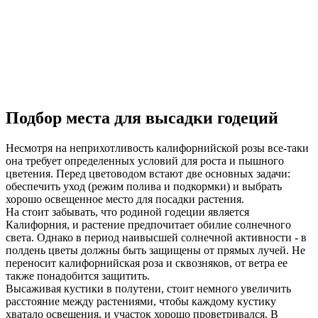
Подбор места для высадки годеций
Несмотря на неприхотливость калифорнийской розы все-таки
она требует определенных условий для роста и пышного
цветения. Перед цветоводом встают две основных задачи:
обеспечить уход (режим полива и подкормки) и выбрать
хорошо освещенное место для посадки растения.
На стоит забывать, что родиной годеции является
Калифорния, и растение предпочитает обилие солнечного
света. Однако в период наивысшей солнечной активности - в
полдень цветы должны быть защищены от прямых лучей. Не
переносит калифорнийская роза и сквозняков, от ветра ее
также понадобится защитить.
Высаживая кустики в полутени, стоит немного увеличить
расстояние между растениями, чтобы каждому кустику
хватало освещения, и участок хорошо проветривался. В