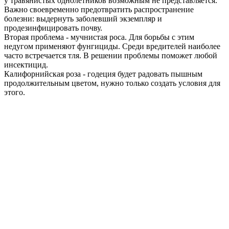
у травянистых однолетников возможным не представляется.
Важно своевременно предотвратить распространение
болезни: выдернуть заболевший экземпляр и
продезинфицировать почву.
Вторая проблема - мучнистая роса. Для борьбы с этим
недугом применяют фунгициды. Среди вредителей наиболее
часто встречается тля. В решении проблемы поможет любой
инсектицид.
Калифорнийская роза - годеция будет радовать пышным
продолжительным цветом, нужно только создать условия для
этого.