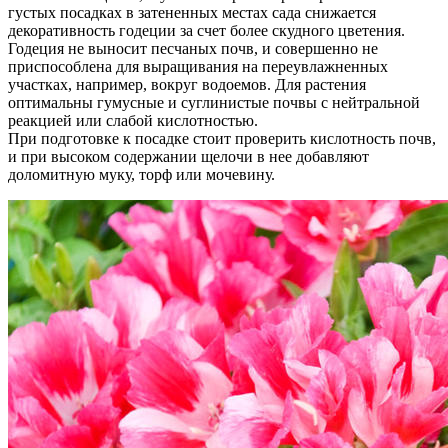
густых посадках в затененных местах сада снижается
декоративность годеции за счет более скудного цветения.
Годеция не выносит песчаных почв, и совершенно не
приспособлена для выращивания на переувлажненных
участках, например, вокруг водоемов. Для растения
оптимальны гумусные и суглинистые почвы с нейтральной
реакцией или слабой кислотностью.
При подготовке к посадке стоит проверить кислотность почв,
и при высоком содержании щелочи в нее добавляют
доломитную муку, торф или мочевину.