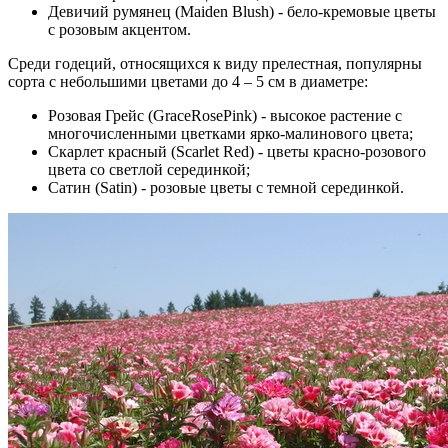
Девичий румянец (Maiden Blush) - бело-кремовые цветы
с розовым акцентом.
Среди годеций, относящихся к виду прелестная, популярны
сорта с небольшими цветами до 4 – 5 см в диаметре:
Розовая Грейс (GraceRosePink) - высокое растение с
многочисленными цветками ярко-малинового цвета;
Скарлет красный (Scarlet Red) - цветы красно-розового
цвета со светлой серединкой;
Сатин (Satin) - розовые цветы с темной серединкой.