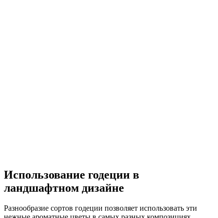
Использование годеции в
ландшафтном дизайне
Разнообразие сортов годеции позволяет использовать эти
нежные ароматные цветы в самых разных композициях.