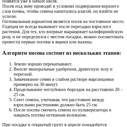
появятся уже в начале июля.
Посев под зиму проводят в условиях подмерзания верхнего
слоя почвы, чтобы семена напитались влагой, но взойти не
успели.
Оптимальным вариантом является посев на постоянное место.
Годеция не всегда выживает после пересадки взрослого
растения. Для тех, кто впервые выращивает калифорнийскую
розу, и не определился с местом посадки, можно посоветовать
провести первые посевы в ящики или вазоны.
Алгоритм посева состоит из нескольких этапов:
Землю хорошо перекапывают.
Вносят минеральные удобрения, древесную золу и
перегной.
Замачивание семян в слабом растворе марганцовки
примерно на 30 минут.
Проделывание неглубоких бороздок на расстоянии 20 –
25 см.
Сеют семена, учитывая, что расстояние между
взрослыми растениями должно быть 25 см.
После посева смочить семена из пульверизатора и
накрыть посевы нетканым волокном.
При посадке в открытый грунт в апреле понадобится