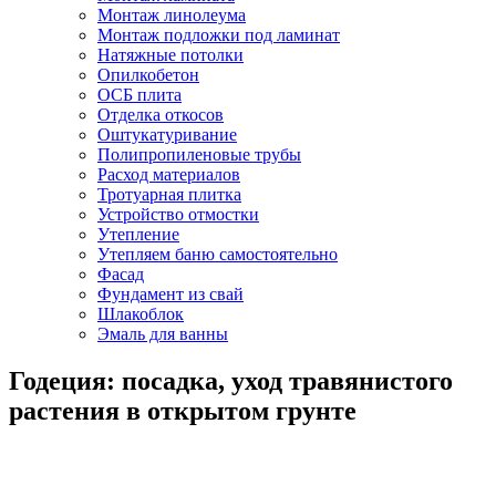
Монтаж линолеума
Монтаж подложки под ламинат
Натяжные потолки
Опилкобетон
ОСБ плита
Отделка откосов
Оштукатуривание
Полипропиленовые трубы
Расход материалов
Тротуарная плитка
Устройство отмостки
Утепление
Утепляем баню самостоятельно
Фасад
Фундамент из свай
Шлакоблок
Эмаль для ванны
Годеция: посадка, уход травянистого
растения в открытом грунте