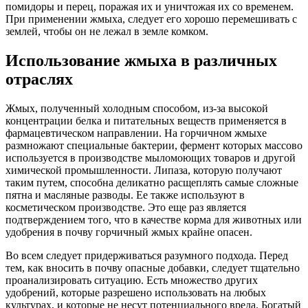
помидоры и перец, поражая их и уничтожая их со временем.
При применении жмыха, следует его хорошо перемешивать с
землей, чтобы он не лежал в земле комком.
Использование жмыха в различных
отраслях
Жмых, полученный холодным способом, из-за высокой
концентрации белка и питательных веществ применяется в
фармацевтическом направлении. На горчичном жмыхе
размножают специальные бактерии, фермент которых массово
используется в производстве мыломоющих товаров и другой
химической промышленности. Липаза, которую получают
таким путем, способна деликатно расщеплять самые сложные
пятна и масляные разводы. Ее также используют в
косметическом производстве. Это еще раз является
подтверждением того, что в качестве корма для животных или
удобрения в почву горчичный жмых крайне опасен.
Во всем следует придерживаться разумного подхода. Перед
тем, как вносить в почву опасные добавки, следует тщательно
проанализировать ситуацию. Есть множество других
удобрений, которые разрешено использовать на любых
культурах, и которые не несут потенциального вреда. Богатый