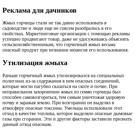
Реклама для дачников
Жмых горчицы стали не так давно использовать в
садоводстве и люди еще не совсем разобрались в его
свойствах. Маркетинговые организации с помощью рекламы
успешно продвигают товар, даже не удосуживаясь объяснять
сельскохозяйственникам, что горчичный жмых весьма
опасный продукт при незнании нюансов его использования.
Утилизация жмыха
Раньше горчичный жмых утилизировался на специальных
полигонах из-за содержания в нем опасных соединений,
которые могли пагубно сказаться на скоте и почве. При
неправильном захоронении жмых из семян горчицы был
способен самовозгораться, тем самым уничтожая здоровую
почву и заражая землю. При возгорании он выделял в
атмосферу опасные токсины. Умельцы использовали этот
отход в качестве топлива, которое выделяло опасные дымовые
газы при сгорании. Эти и другие факторы заставили признать
данный отход опасным.