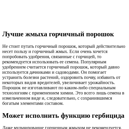
Лучше жмыха горчичный порошок
Не стоит путать горчичный порошок, который действительно
несет пользу и горчичный жмых. Если очень хочется
попробовать удобрения, связанные с горчицей, то
рекомендуется использовать ее семена. Популярным
удобрением считается горчичный порошок, который давно
используется дачниками и садоводами. Он помогает
устранить болезни растений, оздоровить почву, избавить от
некоторых видов вредителей, увеличивает урожайность.
Порошок не изготавливают по каким-либо специальным
технологиям с применением химии. Это всего лишь семена в
измельченном виде и, следовательно, с сохранившимся
богатым элементами составом.
Может исполнить функцию гербицида
Даже мульчирование горчичным жмыхом не рекомендуется.