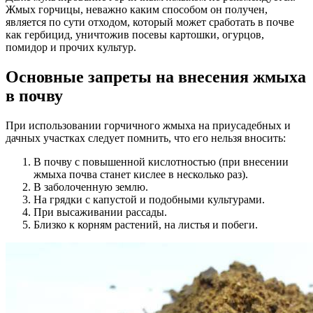
Жмых горчицы, неважно каким способом он получен,
является по сути отходом, который может сработать в почве
как гербицид, уничтожив посевы картошки, огурцов,
помидор и прочих культур.
Основные запреты на внесения жмыха
в почву
При использовании горчичного жмыха на приусадебных и
дачных участках следует помнить, что его нельзя вносить:
В почву с повышенной кислотностью (при внесении
жмыха почва станет кислее в несколько раз).
В заболоченную землю.
На грядки с капустой и подобными культурами.
При высаживании рассады.
Близко к корням растений, на листья и побеги.