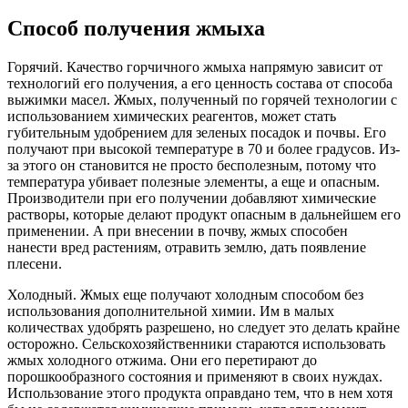
Способ получения жмыха
Горячий. Качество горчичного жмыха напрямую зависит от
технологий его получения, а его ценность состава от способа
выжимки масел. Жмых, полученный по горячей технологии с
использованием химических реагентов, может стать
губительным удобрением для зеленых посадок и почвы. Его
получают при высокой температуре в 70 и более градусов. Из-
за этого он становится не просто бесполезным, потому что
температура убивает полезные элементы, а еще и опасным.
Производители при его получении добавляют химические
растворы, которые делают продукт опасным в дальнейшем его
применении. А при внесении в почву, жмых способен
нанести вред растениям, отравить землю, дать появление
плесени.
Холодный. Жмых еще получают холодным способом без
использования дополнительной химии. Им в малых
количествах удобрять разрешено, но следует это делать крайне
осторожно. Сельскохозяйственники стараются использовать
жмых холодного отжима. Они его перетирают до
порошкообразного состояния и применяют в своих нуждах.
Использование этого продукта оправдано тем, что в нем хотя