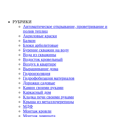
РУБРИКИ
Автоматическое открывание, проветривание и
полив теплиц
Акриловые краски
Балкон
Блоки арболитовые
Бурение скважин на воду
Вода из скважины
Водосток кровельный
Воздух в квартире
Выращивание дома
Гидроизоляция
Гидрофобизация материалов
Дорожки садовые
Камин своими руками
Каркасный дом
Кладка печи своими руками
Крыша из металлочерепицы
МДФ
Монтаж кровли
Монтаж ламината