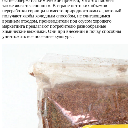
бы не содержатся химические примеси, хотя этот момент
также является спорным. В стране нет таких объемов
переработки горчицы и вместо природного жмыха, который
получают якобы холодным способом, не считающимся
вредным отходом, производители под соусом хорошего
маркетинга предлагают потребителю разнообразные
химические выжимки. Они при внесении в почву способны
уничтожить все посевные культуры.