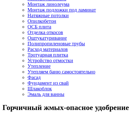
Монтаж линолеума
Монтаж подложки под ламинат
Натяжные потолки
Опилкобетон
ОСБ плита
Отделка откосов
Оштукатуривание
Полипропиленовые трубы
Расход материалов
Тротуарная плитка
Устройство отмостки
Утепление
Утепляем баню самостоятельно
Фасад
Фундамент из свай
Шлакоблок
Эмаль для ванны
Горчичный жмых-опасное удобрение