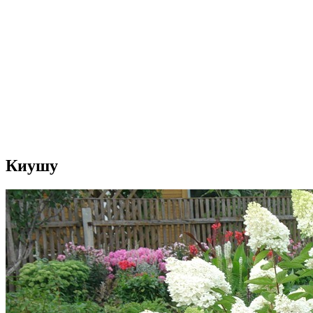
Киушу