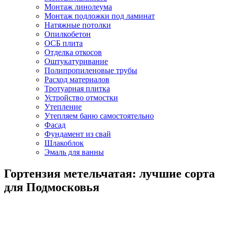
Монтаж линолеума
Монтаж подложки под ламинат
Натяжные потолки
Опилкобетон
ОСБ плита
Отделка откосов
Оштукатуривание
Полипропиленовые трубы
Расход материалов
Тротуарная плитка
Устройство отмостки
Утепление
Утепляем баню самостоятельно
Фасад
Фундамент из свай
Шлакоблок
Эмаль для ванны
Гортензия метельчатая: лучшие сорта
для Подмосковья