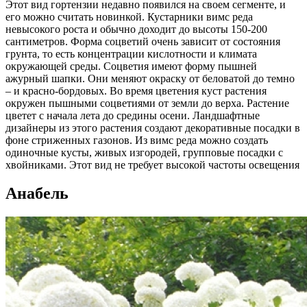
Этот вид гортензии недавно появился на своем сегменте, и
его можно считать новинкой. Кустарники вимс реда
невысокого роста и обычно доходит до высоты 150-200
сантиметров. Форма соцветий очень зависит от состояния
грунта, то есть концентрации кислотности и климата
окружающей среды. Соцветия имеют форму пышней
ажурный шапки. Они меняют окраску от беловатой до темно
– и красно-бордовых. Во время цветения куст растения
окружен пышными соцветиями от земли до верха. Растение
цветет с начала лета до средины осени. Ландшафтные
дизайнеры из этого растения создают декоративные посадки в
фоне стриженных газонов. Из вимс реда можно создать
одиночные кусты, живых изгородей, групповые посадки с
хвойниками. Этот вид не требует высокой частоты освещения
Анабель