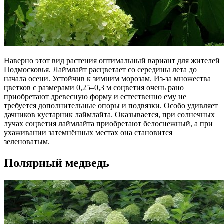
Наверно этот вид растения оптимальный вариант для жителей
Подмосковья. Лаймлайт расцветает со середины лета до
начала осени. Устойчив к зимним морозам. Из-за множества
цветков с размерами 0,25–0,3 м соцветия очень рано
приобретают древесную форму и естественно ему не
требуется дополнительные опоры и подвязки. Особо удивляет
дачников кустарник лаймлайта. Оказывается, при солнечных
лучах соцветия лаймлайта приобретают белоснежный, а при
ухаживании затемнённых местах она становится
зеленоватым.
Полярный медведь