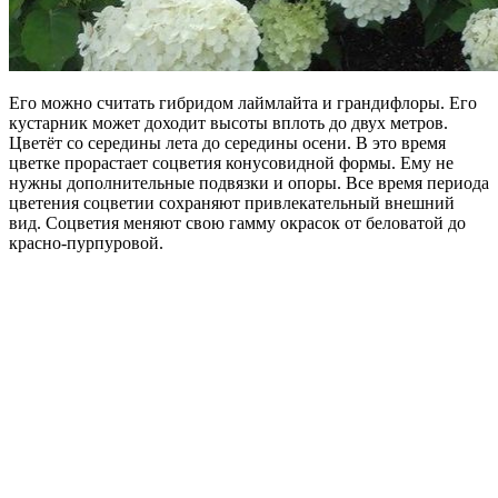
Его можно считать гибридом лаймлайта и грандифлоры. Его
кустарник может доходит высоты вплоть до двух метров.
Цветёт со середины лета до середины осени. В это время
цветке прорастает соцветия конусовидной формы. Ему не
нужны дополнительные подвязки и опоры. Все время периода
цветения соцветии сохраняют привлекательный внешний
вид. Соцветия меняют свою гамму окрасок от беловатой до
красно-пурпуровой.