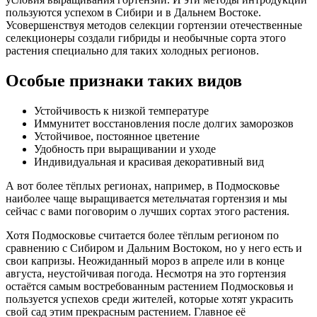
пользуются успехом в Сибири и в Дальнем Востоке.
Усовершенствуя методов селекции гортензии отечественные
селекционеры создали гибриды и необычные сорта этого
растения специально для таких холодных регионов.
Особые признаки таких видов
Устойчивость к низкой температуре
Иммунитет восстановления после долгих заморозков
Устойчивое, постоянное цветение
Удобность при выращивании и уходе
Индивидуальная и красивая декоративный вид
А вот более тёплых регионах, например, в Подмосковье
наиболее чаще выращивается метельчатая гортензия и мы
сейчас с вами поговорим о лучших сортах этого растения.
Хотя Подмосковье считается более тёплым регионом по
сравнению с Сибиром и Дальним Востоком, но у него есть и
свои капризы. Неожиданный мороз в апреле или в конце
августа, неустойчивая погода. Несмотря на это гортензия
остаётся самым востребованным растением Подмосковья и
пользуется успехов среди жителей, которые хотят украсить
свой сад этим прекрасным растением. Главное её