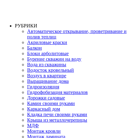
РУБРИКИ
Автоматическое открывание, проветривание и
полив теплиц
Акриловые краски
Балкон
Блоки арболитовые
Бурение скважин на воду
Вода из скважины
Водосток кровельный
Воздух в квартире
Выращивание дома
Гидроизоляция
Гидрофобизация материалов
Дорожки садовые
Камин своими руками
Каркасный дом
Кладка печи своими руками
Крыша из металлочерепицы
МДФ
Монтаж кровли
Монтаж ламината