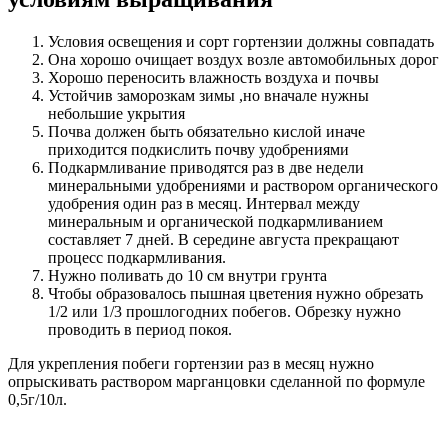
Условия освещения и сорт гортензии должны совпадать
Она хорошо очищает воздух возле автомобильных дорог
Хорошо переносить влажность воздуха и почвы
Устойчив заморозкам зимы ,но вначале нужны
небольшие укрытия
Почва должен быть обязательно кислой иначе
приходится подкислить почву удобрениями
Подкармливание приводятся раз в две недели
минеральными удобрениями и раствором органического
удобрения один раз в месяц. Интервал между
минеральным и органической подкармливанием
составляет 7 дней. В середине августа прекращают
процесс подкармливания.
Нужно поливать до 10 см внутри грунта
Чтобы образовалось пышная цветения нужно обрезать
1/2 или 1/3 прошлогодних побегов. Обрезку нужно
проводить в период покоя.
Для укрепления побеги гортензии раз в месяц нужно
опрыскивать раствором марганцовки сделанной по формуле
0,5г/10л.