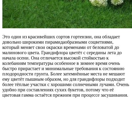
Это один из красивейших сортов гортензии, она обладает
довольно широкими пирамидаобразными соцветиями,
который меняет свои окраски временами от беловатой до
малинового цвета. Грандифлора цветёт с середины лета до
начала осени. Она отличается высокой стойкостью к
колебаниям температуры особенное в зимнее время очень
быстро прирастает и минимальные требования к состоянию
плодородности грунта. Более затемнённые места не мешают
ему цветёт пышным образом, но для грандифлоры подходит
более тёплые участки с хорошими солнечными лучами. Очень
удобно при составлениях сухих букетов, потому что её
цветовая гамма остаётся прежним при процессе засушивания.