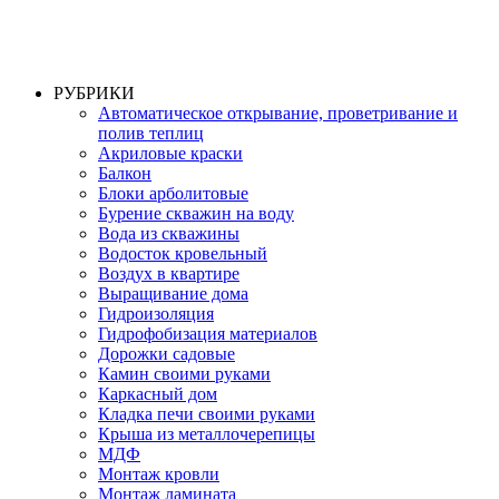
РУБРИКИ
Автоматическое открывание, проветривание и
полив теплиц
Акриловые краски
Балкон
Блоки арболитовые
Бурение скважин на воду
Вода из скважины
Водосток кровельный
Воздух в квартире
Выращивание дома
Гидроизоляция
Гидрофобизация материалов
Дорожки садовые
Камин своими руками
Каркасный дом
Кладка печи своими руками
Крыша из металлочерепицы
МДФ
Монтаж кровли
Монтаж ламината