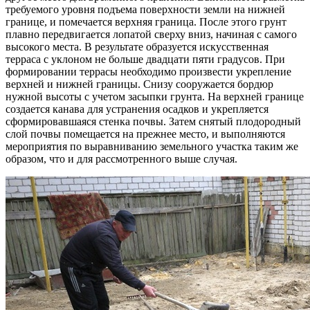
требуемого уровня подъема поверхности земли на нижней
границе, и помечается верхняя граница. После этого грунт
плавно передвигается лопатой сверху вниз, начиная с самого
высокого места. В результате образуется искусственная
терраса с уклоном не больше двадцати пяти градусов. При
формировании террасы необходимо произвести укрепление
верхней и нижней границы. Снизу сооружается бордюр
нужной высоты с учетом засыпки грунта. На верхней границе
создается канава для устранения осадков и укрепляется
сформировавшаяся стенка почвы. Затем снятый плодородный
слой почвы помещается на прежнее место, и выполняются
мероприятия по выравниванию земельного участка таким же
образом, что и для рассмотренного выше случая.