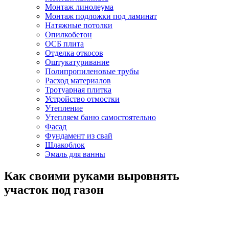
Монтаж линолеума
Монтаж подложки под ламинат
Натяжные потолки
Опилкобетон
ОСБ плита
Отделка откосов
Оштукатуривание
Полипропиленовые трубы
Расход материалов
Тротуарная плитка
Устройство отмостки
Утепление
Утепляем баню самостоятельно
Фасад
Фундамент из свай
Шлакоблок
Эмаль для ванны
Как своими руками выровнять
участок под газон