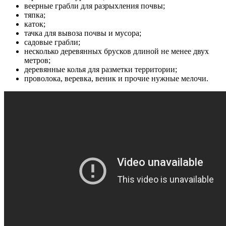
веерные грабли для разрыхления почвы;
тяпка;
каток;
тачка для вывоза почвы и мусора;
садовые грабли;
несколько деревянных брусков длиной не менее двух
метров;
деревянные колья для разметки территории;
проволока, веревка, веник и прочие нужные мелочи.