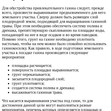
Для обустройства привлекательного газона следует, прежде
всего, произвести выравнивание предназначенного для него
земельного участка. Сверху должен быть размещен слой
плодородной земли, подходящий для выращивания газонной
травы. При этом необходимо обеспечить систему полива и
дренажа, препятствующую скапливанию на площадке воды,
попадающей на нее в виде осадков и во время паводков.
Помимо этого, грунт на газоне необходимо уплотнить
настолько, чтобы на нем можно было спокойно использовать
газонокосилку. Как правило, в ходе подготовки земельного
участка к посадке газона производятся следующие
мероприятия:
площадка расчищается;
поверхность площадки выравнивается;
грунт перекапывается;
засыпается плодородный слой;
грунт уплотняется;
создается система полива и дренажа;
высаживается газонная трава.
Что касается выравнивания участка под газон, то для
достижения данной цели могут выполняться разные
мероприятия, перечень которых определяется площадью и