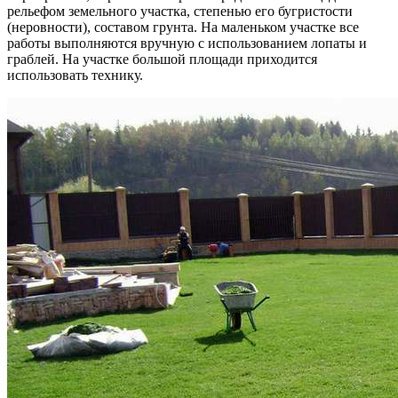
рельефом земельного участка, степенью его бугристости
(неровности), составом грунта. На маленьком участке все
работы выполняются вручную с использованием лопаты и
граблей. На участке большой площади приходится
использовать технику.