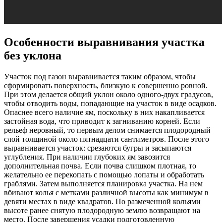
Особенности выравнивания участка
без уклона
Участок под газон выравнивается таким образом, чтобы
сформировать поверхность, близкую к совершенно ровной.
При этом делается общий уклон около одного-двух градусов,
чтобы отводить воды, попадающие на участок в виде осадков.
Опаснее всего наличие ям, поскольку в них накапливается
застойная вода, что приводит к загниванию корней. Если
рельеф неровный, то первым делом снимается плодородный
слой толщиной около пятнадцати сантиметров. После этого
выравнивается участок: срезаются бугры и засыпаются
углубления. При наличии глубоких ям завозится
дополнительная почва. Если почва слишком плотная, то
желательно ее перекопать с помощью лопаты и обработать
граблями. Затем выполняется планировка участка. На нем
вбивают колья с метками различной высоты как минимум в
девяти местах в виде квадратов. По размеченной кольями
высоте ранее снятую плодородную землю возвращают на
место. После завершения усадки подготовленную