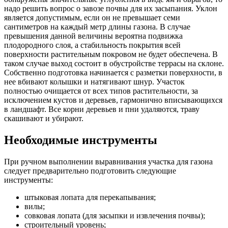
надо решить вопрос о завозе почвы для их засыпания. Уклон
является допустимым, если он не превышает семи
сантиметров на каждый метр длины газона. В случае
превышения данной величины вероятна подвижка
плодородного слоя, а стабильность покрытия всей
поверхности растительным покровом не будет обеспечена. В
таком случае выход состоит в обустройстве террасы на склоне.
Собственно подготовка начинается с разметки поверхности, в
нее вбивают колышки и натягивают шнур. Участок
полностью очищается от всех типов растительности, за
исключением кустов и деревьев, гармонично вписывающихся
в ландшафт. Все корни деревьев и пни удаляются, траву
скашивают и убирают.
Необходимые инструменты
При ручном выполнении выравнивания участка для газона
следует предварительно подготовить следующие
инструменты:
штыковая лопата для перекапывания;
вилы;
совковая лопата (для засыпки и извлечения почвы);
строительный уровень;