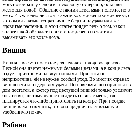
могут отбирать у человека нехорошую энергию, оставляя
место для новой. Общение с такими деревьями полезно, но в
меру. И уж точно не стоит сажать возле дома такие деревья, с
которыми связывают различные беды и неудачи или же
ядовитые растения. В этой статье пойдет речь о том, какой
энергетикой обладает то или иное дерево и стоит ли
высаживать его возле дома.
Вишня
Вишня – весьма полезное для человека плодовое дерево.
Весной она цветет нежными белыми цветами, а в конце лета
радует приятными на вкус плодами. При этом она
неприхотлива, ей не нужен особый уход. Во многих странах
вишню считают деревом удачи. По поверьям, она приносит в
дом достаток, а костер под цветущей вишней только увеличит
богатство, поэтому лучше посадить ее возле места, где
планируется что-либо приготовить на костре. При посадке
вишни важно помнить, что она предпочитает влажную
удобренную почву.
Рябина