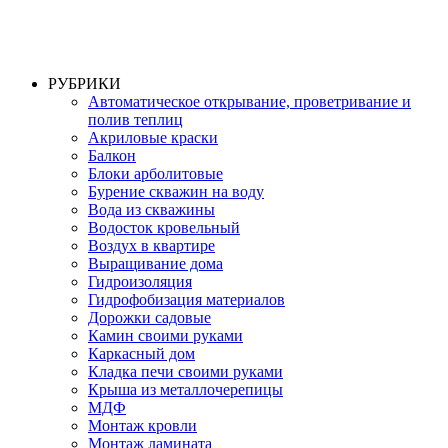
РУБРИКИ
Автоматическое открывание, проветривание и
полив теплиц
Акриловые краски
Балкон
Блоки арболитовые
Бурение скважин на воду
Вода из скважины
Водосток кровельный
Воздух в квартире
Выращивание дома
Гидроизоляция
Гидрофобизация материалов
Дорожки садовые
Камин своими руками
Каркасный дом
Кладка печи своими руками
Крыша из металлочерепицы
МДФ
Монтаж кровли
Монтаж ламината