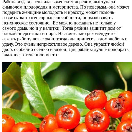
Рябина издавна считалась женским деревом, выступала
символом плодородия и материнства. По поверьям, она может
подарить женщине молодость и красоту, может помочь
развить экстрасенсорные способности, нормализовать
психическое состояние. Ее можно посадить не только у
самого дома, но и у калитки. Тогда рябина защитит дом от
плохой энергетики и порч. Настоятельно рекомендуется
сажать рябину возле окон, тогда она принесет в дом любовь и
удачу. Это очень неприхотливое дерево. Она украсит любой
двор, особенно осенью и зимой. Для рябины лучше подобрать
влажное, затенённое место.