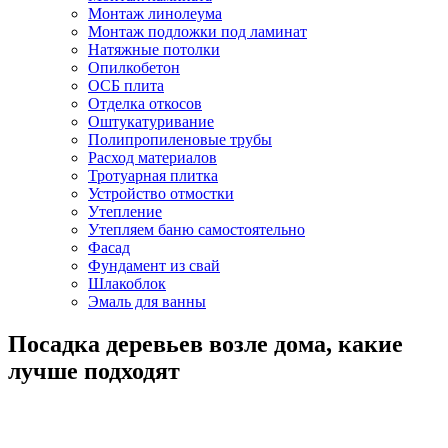
Монтаж линолеума
Монтаж подложки под ламинат
Натяжные потолки
Опилкобетон
ОСБ плита
Отделка откосов
Оштукатуривание
Полипропиленовые трубы
Расход материалов
Тротуарная плитка
Устройство отмостки
Утепление
Утепляем баню самостоятельно
Фасад
Фундамент из свай
Шлакоблок
Эмаль для ванны
Посадка деревьев возле дома, какие
лучше подходят