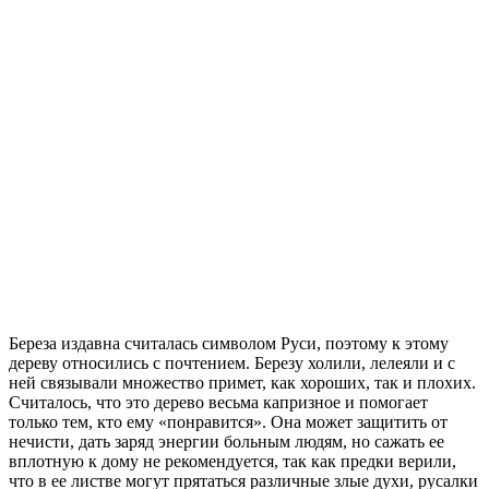
Береза издавна считалась символом Руси, поэтому к этому
дереву относились с почтением. Березу холили, лелеяли и с
ней связывали множество примет, как хороших, так и плохих.
Считалось, что это дерево весьма капризное и помогает
только тем, кто ему «понравится». Она может защитить от
нечисти, дать заряд энергии больным людям, но сажать ее
вплотную к дому не рекомендуется, так как предки верили,
что в ее листве могут прятаться различные злые духи, русалки