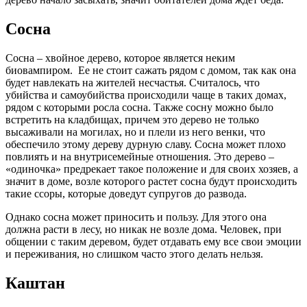
Сосна
Сосна – хвойное дерево, которое является неким
биовампиром. Ее не стоит сажать рядом с домом, так как она
будет навлекать на жителей несчастья. Считалось, что
убийства и самоубийства происходили чаще в таких домах,
рядом с которыми росла сосна. Также сосну можно было
встретить на кладбищах, причем это дерево не только
высаживали на могилах, но и плели из него венки, что
обеспечило этому дереву дурную славу. Сосна может плохо
повлиять и на внутрисемейные отношения. Это дерево –
«одиночка» предрекает такое положение и для своих хозяев, а
значит в доме, возле которого растет сосна будут происходить
такие ссоры, которые доведут супругов до развода.
Однако сосна может приносить и пользу. Для этого она
должна расти в лесу, но никак не возле дома. Человек, при
общении с таким деревом, будет отдавать ему все свои эмоции
и переживания, но слишком часто этого делать нельзя.
Каштан