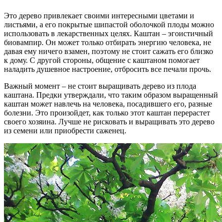
Это дерево привлекает своими интересными цветами и
листьями, а его покрытые шипастой оболочкой плоды можно
использовать в лекарственных целях. Каштан – эгоистичный
биовампир. Он может только отбирать энергию человека, не
давая ему ничего взамен, поэтому не стоит сажать его близко
к дому. С другой стороны, общение с каштаном помогает
наладить душевное настроение, отбросить все печали прочь.
Важный момент – не стоит выращивать дерево из плода
каштана. Предки утверждали, что таким образом выращенный
каштан может навлечь на человека, посадившего его, разные
болезни. Это произойдет, как только этот каштан перерастет
своего хозяина. Лучше не рисковать и выращивать это дерево
из семени или приобрести саженец.