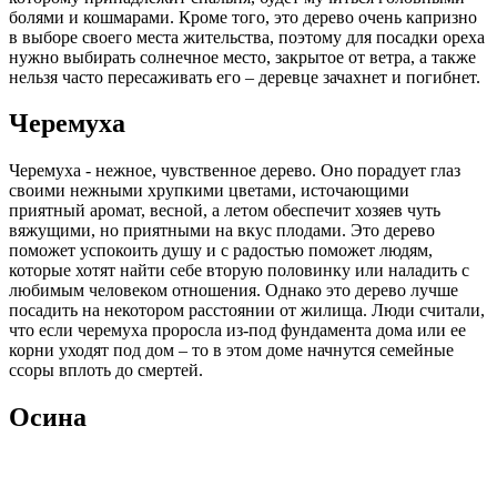
болями и кошмарами. Кроме того, это дерево очень капризно
в выборе своего места жительства, поэтому для посадки ореха
нужно выбирать солнечное место, закрытое от ветра, а также
нельзя часто пересаживать его – деревце зачахнет и погибнет.
Черемуха
Черемуха - нежное, чувственное дерево. Оно порадует глаз
своими нежными хрупкими цветами, источающими
приятный аромат, весной, а летом обеспечит хозяев чуть
вяжущими, но приятными на вкус плодами. Это дерево
поможет успокоить душу и с радостью поможет людям,
которые хотят найти себе вторую половинку или наладить с
любимым человеком отношения. Однако это дерево лучше
посадить на некотором расстоянии от жилища. Люди считали,
что если черемуха проросла из-под фундамента дома или ее
корни уходят под дом – то в этом доме начнутся семейные
ссоры вплоть до смертей.
Осина