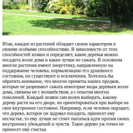
Итак, каждое из растений обладает своим характером и
своими особыми способностями. В зависимости от этих
способностей хозяин и определяет, какие деревья можно
посадить возле дома и какие лучше не сажать. В основном
многие растения имеют энергетику, направленную на
поддержание человека, нормализацию его душевного
состояния, но существуют и исключения. Хотелось бы
обратить внимание, что многие приметы наших предков,
которые не разрешают сажать некоторые виды деревьев возле
дома, связаны не с волшебством, а с опытом многих
поколений. Каждый хозяин сам волен выбирать, какому
дереву расти на его дворе, но ориентироваться при выборе на
свое внутреннее состояние. Например, если человек ощущает,
что дерево, которое он задумал посадить, принесет ему
несчастье, то ему лучше не стоит пытаться идти против своих
внутренних убеждений и чувств. Такое дерево уж точно не
принесет ему счастья.