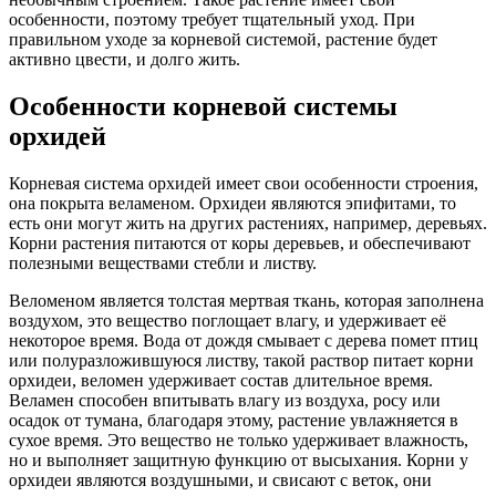
особенности, поэтому требует тщательный уход. При
правильном уходе за корневой системой, растение будет
активно цвести, и долго жить.
Особенности корневой системы
орхидей
Корневая система орхидей имеет свои особенности строения,
она покрыта веламеном. Орхидеи являются эпифитами, то
есть они могут жить на других растениях, например, деревьях.
Корни растения питаются от коры деревьев, и обеспечивают
полезными веществами стебли и листву.
Веломеном является толстая мертвая ткань, которая заполнена
воздухом, это вещество поглощает влагу, и удерживает её
некоторое время. Вода от дождя смывает с дерева помет птиц
или полуразложившуюся листву, такой раствор питает корни
орхидеи, веломен удерживает состав длительное время.
Веламен способен впитывать влагу из воздуха, росу или
осадок от тумана, благодаря этому, растение увлажняется в
сухое время. Это вещество не только удерживает влажность,
но и выполняет защитную функцию от высыхания. Корни у
орхидеи являются воздушными, и свисают с веток, они