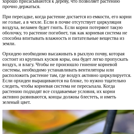
хорошо присасываются к дереву, что позволяет растению
прочно держаться.
При пересадке, когда растение достается из емкости, его корни
не голые, а в чехле. Если в почве отсутствует циркуляция
воздуха, веламен будет гнить. Если корни потеряют такую
оболочку, то растение погибнет, так как корневая система не
способна впитывать влажность и питательные вещества из
земли.
Орхидею необходимо высаживать в рыхлую почву, которая
состоит из крупных кусков коры, она будет легко пропускать
воздух, и влагу. Чтобы не произошло гниение корневой
системы, необходимо устанавливать вентиляторы или
расположить растение там, где воздух активно циркулируется.
Если орхидеи выращиваются на блоке, то нужно тщательно
следить, чтобы корневая система не пересыхала. Когда
растению подходят все создаваемые условия, их корни
активно развиваются, концы должны блестеть, и иметь
зеленый цвет.