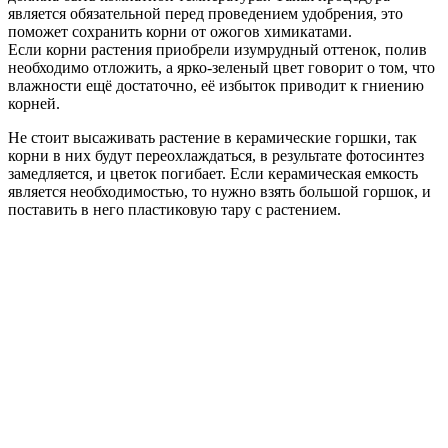
является обязательной перед проведением удобрения, это
поможет сохранить корни от ожогов химикатами.
Если корни растения приобрели изумрудный оттенок, полив
необходимо отложить, а ярко-зеленый цвет говорит о том, что
влажности ещё достаточно, её избыток приводит к гниению
корней.
Не стоит высаживать растение в керамические горшки, так
корни в них будут переохлаждаться, в результате фотосинтез
замедляется, и цветок погибает. Если керамическая емкость
является необходимостью, то нужно взять большой горшок, и
поставить в него пластиковую тару с растением.