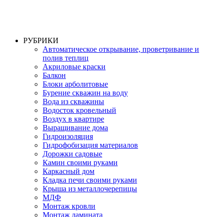
РУБРИКИ
Автоматическое открывание, проветривание и
полив теплиц
Акриловые краски
Балкон
Блоки арболитовые
Бурение скважин на воду
Вода из скважины
Водосток кровельный
Воздух в квартире
Выращивание дома
Гидроизоляция
Гидрофобизация материалов
Дорожки садовые
Камин своими руками
Каркасный дом
Кладка печи своими руками
Крыша из металлочерепицы
МДФ
Монтаж кровли
Монтаж ламината