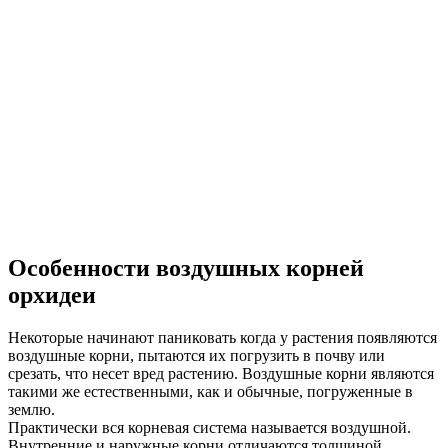
Особенности воздушных корней
орхидеи
Некоторые начинают паниковать когда у растения появляются
воздушные корни, пытаются их погрузить в почву или
срезать, что несет вред растению. Воздушные корни являются
такими же естественными, как и обычные, погруженные в
землю.
Практически вся корневая система называется воздушной.
Внутренние и наружные корни отличаются толщиной