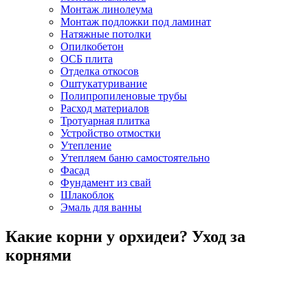
Монтаж линолеума
Монтаж подложки под ламинат
Натяжные потолки
Опилкобетон
ОСБ плита
Отделка откосов
Оштукатуривание
Полипропиленовые трубы
Расход материалов
Тротуарная плитка
Устройство отмостки
Утепление
Утепляем баню самостоятельно
Фасад
Фундамент из свай
Шлакоблок
Эмаль для ванны
Какие корни у орхидеи? Уход за
корнями