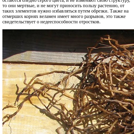
остаются бледно серого цвета, и не изменяют свою структуру,
то они мертвые, и не могут приносить пользу растению, от
таких элементов нужно избавляться путем обрезки. Также на
отмерших корнях веламен имеет много разрывов, это также
свидетельствует о недееспособности отростков.