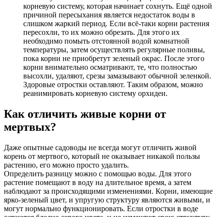
корневую систему, которая начинает сохнуть. Ещё одной
причиной пересыхания является недостаток воды в
слишком жаркий период. Если всё-таки корни растения
пересохли, то их можно обрезать. Для этого их
необходимо помыть отстоянной водой комнатной
температуры, затем осуществлять регулярные поливы,
пока корни не приобретут зеленый окрас. После этого
корни внимательно осматривают, те, что полностью
высохли, удаляют, срезы замазывают обычной зеленкой.
Здоровые отростки оставляют. Таким образом, можно
реанимировать корневую систему орхидеи.
Как отличить живые корни от
мертвых?
Даже опытные садоводы не всегда могут отличить живой
корень от мертвого, который не оказывает никакой пользы
растению, его можно просто удалить.
Определить разницу можно с помощью воды. Для этого
растение помещают в воду на длительное время, а затем
наблюдают за происходящими изменениями. Корни, имеющие
ярко-зеленый цвет, и упругую структуру являются живыми, и
могут нормально функционировать. Если отростки в воде