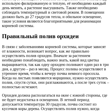
использую фильтрованную и теплую, её необходимо каждый
день менять, а растение высушивать. Также необходимо
соблюдать температурный и световой режим. В помещении
должно быть до 27 градусов тепла, и обильное освещение,
такие условия являются благоприятными для реанимации
корневой системы.
Правильный полив орхидеи
В связи с заболеваниями корневой системы, которые зависят
от влажности, возникает вопрос, как же правильно
осуществлять полив орхидеи. Вначале за растением
необходимо понаблюдать, важно знать, какой вид цветка
выращивается, так как одну орхидею поливают один раз в три
дня, а другую – раз в месяц. Процесс полива осуществляют в
утреннее время, чтобы к вечеру почва немного просохла.
Когда на листьях появляются морщинки, нужно осуществлять
полив, спустя сутки, они разглаживаются, а после трех суток –
полностью исчезают.
Орхидея должна располагаться на окне с южной стороны, где
не будет недостатка в освещении. В летний период
допускается температура 30 градусов, почва состоит из
кусочков коры дерева. Осуществлять полив нужно, когда