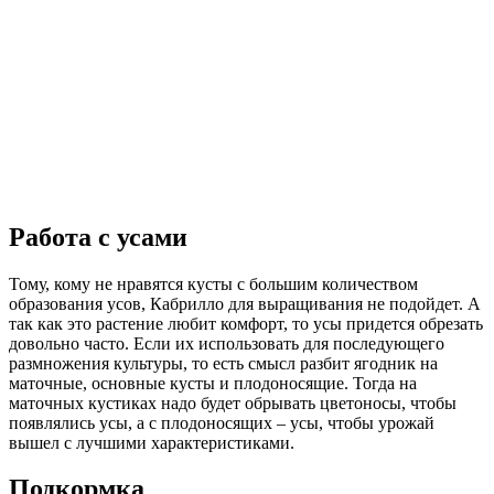
Работа с усами
Тому, кому не нравятся кусты с большим количеством
образования усов, Кабрилло для выращивания не подойдет. А
так как это растение любит комфорт, то усы придется обрезать
довольно часто. Если их использовать для последующего
размножения культуры, то есть смысл разбит ягодник на
маточные, основные кусты и плодоносящие. Тогда на
маточных кустиках надо будет обрывать цветоносы, чтобы
появлялись усы, а с плодоносящих – усы, чтобы урожай
вышел с лучшими характеристиками.
Подкормка