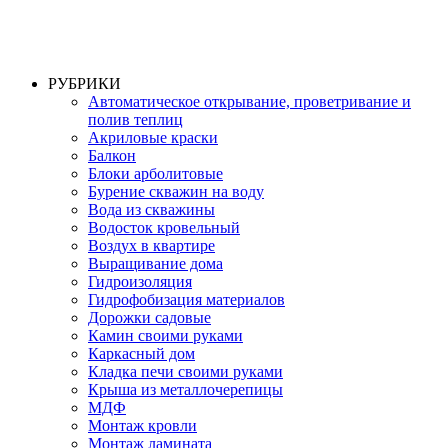
РУБРИКИ
Автоматическое открывание, проветривание и
полив теплиц
Акриловые краски
Балкон
Блоки арболитовые
Бурение скважин на воду
Вода из скважины
Водосток кровельный
Воздух в квартире
Выращивание дома
Гидроизоляция
Гидрофобизация материалов
Дорожки садовые
Камин своими руками
Каркасный дом
Кладка печи своими руками
Крыша из металлочерепицы
МДФ
Монтаж кровли
Монтаж ламината