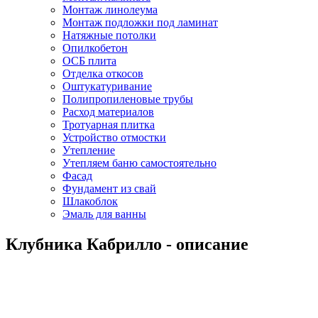
Монтаж линолеума
Монтаж подложки под ламинат
Натяжные потолки
Опилкобетон
ОСБ плита
Отделка откосов
Оштукатуривание
Полипропиленовые трубы
Расход материалов
Тротуарная плитка
Устройство отмостки
Утепление
Утепляем баню самостоятельно
Фасад
Фундамент из свай
Шлакоблок
Эмаль для ванны
Клубника Кабрилло - описание