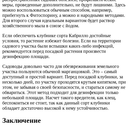
меры, проведенные дополнительно, не будут лишними. Здесь
можно воспользоваться обычным способом, например,
прибегнуть к Фитоспорину, а можно и народными методами.
Для второго случая идеальным вариантом будет раствор
хозяйственного мыла в союзе с йодом.
Если обеспечить клубнике сорта Кабрилло достойные
условия, то растение избежит болезни. Если на территории
садового участка были вспышки каких-либо инфекций,
рекомендуется перед посадкой растения произвести
дезинфекцию площади.
Садоводы довольно часто для обезвреживания земельного
участка пользуются обычной марганцовкой. Это – самый
доступный и простой вариант. Перед посадкой клубники, за
несколько дней, по участку проходятся крутым кипятком, при
этом, не забывая о своей безопасности, и стараться самому не
обвариться. Этот метод подходит для дезинфекции только
небольшой площади. Насчет такого вредителя, как клещ,
беспокоиться не стоит, так как данный сорт клубники
обладает достаточно высокой к нему устойчивостью.
Заключение