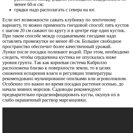
менее 60-и см;
грядки надо располагать с севера на юг.
Если нет возможности сажать клубнику по ленточному
варианту, то можно применить гнездовой способ: пять кустов
с шагом 20 см сажают по кругу и в центре еще один кустик.
При таком способе между создаваемыми гнездами надо
оставлять промежутки не менее 40 см. Большее свободное
пространство обеспечит более качественный урожай.
Лунки после посадки поливают водой. При этом, необходимо
следить, чтобы сердцевина кустика не опускалась ниже
уровня грунта. Так как корневая система Кабрилло
расположена близко к поверхности земли, то в целях
снижения испарения влаги и регуляции температуры
рекомендовано мульчирование опилками или агроволокном.
Особенно это важно во время посадки растения осенью, до
начала зимних морозов. Садоводы рекомендуют
предварительно продезинфицировать кусты, окунув их в
слабо окрашенный раствор марганцовки.