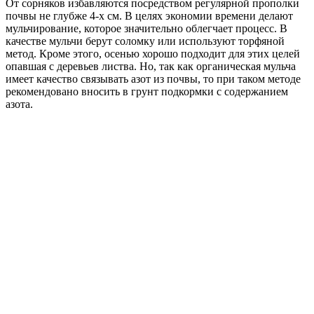
От сорняков избавляются посредством регулярной прополки
почвы не глубже 4-х см. В целях экономии времени делают
мульчирование, которое значительно облегчает процесс. В
качестве мульчи берут соломку или используют торфяной
метод. Кроме этого, осенью хорошо подходит для этих целей
опавшая с деревьев листва. Но, так как органическая мульча
имеет качество связывать азот из почвы, то при таком методе
рекомендовано вносить в грунт подкормки с содержанием
азота.