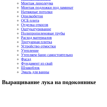
Монтаж линолеума
Монтаж подложки под ламинат
Натяжные потолки
Опилкобетон
ОСБ плита
Отделка откосов
Оштукатуривание
Полипропиленовые трубы
Расход материалов
Тротуарная плитка
Устройство отмостки
Утепление
Утепляем баню самостоятельно
Фасад
Фундамент из свай
Шлакоблок
Эмаль для ванны
Выращивание лука на подоконнике