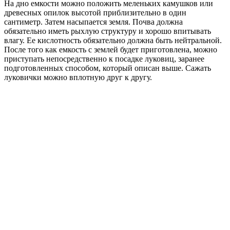
На дно емкости можно положить меленьких камушков или
древесных опилок высотой приблизительно в один
сантиметр. Затем насыпается земля. Почва должна
обязательно иметь рыхлую структуру и хорошо впитывать
влагу. Ее кислотность обязательно должна быть нейтральной.
После того как емкость с землей будет приготовлена, можно
приступать непосредственно к посадке луковиц, заранее
подготовленных способом, который описан выше. Сажать
луковички можно вплотную друг к другу.