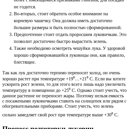
не годится.
Во-вторых, стоит обратить особое внимание на
корневую чашечку. Она должна иметь достаточно
большие размеры и быть полностью сформированной.
Предпочтение стоит отдать проросшим луковичкам. Это
позволит достаточно быстро вырастить зелень.
Также необходимо осмотреть чешуйки лука. У здоровой
хорошо сформировавшейся луковицы они, как правило,
блестящие.
Так как лук достаточно терпимо переносит холод, он очень
хорошо растет при температуре +19⁰…+21⁰ С. Если вы хотите
ускорить рост зелени, то для этого всего лишь надо увеличить
температуру в помещении до +25⁰ С. Однако стоит учесть, что
данное растение не переносит жары. Поэтому нельзя емкость
с посажеными луковичками ставить на солнцепек или рядом с
обогревательными приборами. Стоит учесть, что зелень
сильно замедляет свой рост при температуре выше +30⁰ С.
Процесс подготовки луковиц