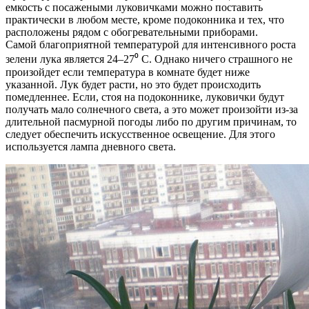
емкость с посажеными луковичками можно поставить
практически в любом месте, кроме подоконника и тех, что
расположены рядом с обогревательными приборами.
Самой благоприятной температурой для интенсивного роста
зелени лука является 24–27⁰ С. Однако ничего страшного не
произойдет если температура в комнате будет ниже
указанной. Лук будет расти, но это будет происходить
помедленнее. Если, стоя на подоконнике, луковички будут
получать мало солнечного света, а это может произойти из-за
длительной пасмурной погоды либо по другим причинам, то
следует обеспечить искусственное освещение. Для этого
используется лампа дневного света.