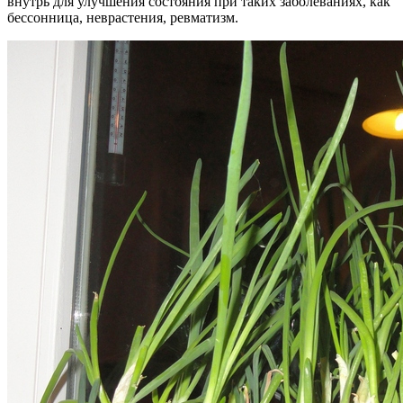
внутрь для улучшения состояния при таких заболеваниях, как
бессонница, неврастения, ревматизм.