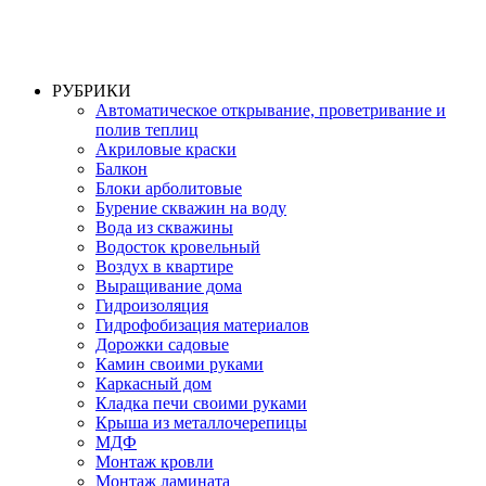
РУБРИКИ
Автоматическое открывание, проветривание и
полив теплиц
Акриловые краски
Балкон
Блоки арболитовые
Бурение скважин на воду
Вода из скважины
Водосток кровельный
Воздух в квартире
Выращивание дома
Гидроизоляция
Гидрофобизация материалов
Дорожки садовые
Камин своими руками
Каркасный дом
Кладка печи своими руками
Крыша из металлочерепицы
МДФ
Монтаж кровли
Монтаж ламината