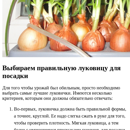
Выбираем правильную луковицу для
посадки
Для того чтобы урожай был обильным, просто необходимо
выбрать самые лучшие луковички. Имеются несколько
критериев, которым они должны обязательно отвечать:
Во-первых, луковичка должна быть правильной формы,
а точнее, круглой. Ее надо слегка сжать в руке для того,
чтобы проверить плотность. Мягкая луковица, а тем
более с имеющимися признаками гниения, для посадки