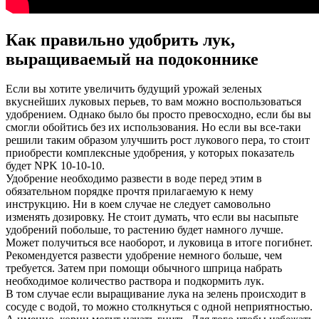
Как правильно удобрить лук,
выращиваемый на подоконнике
Если вы хотите увеличить будущий урожай зеленых
вкуснейших луковых перьев, то вам можно воспользоваться
удобрением. Однако было бы просто превосходно, если бы вы
смогли обойтись без их использования. Но если вы все-таки
решили таким образом улучшить рост лукового пера, то стоит
приобрести комплексные удобрения, у которых показатель
будет NPK 10-10-10.
Удобрение необходимо развести в воде перед этим в
обязательном порядке прочтя прилагаемую к нему
инструкцию. Ни в коем случае не следует самовольно
изменять дозировку. Не стоит думать, что если вы насыпьте
удобрений побольше, то растению будет намного лучше.
Может получиться все наоборот, и луковица в итоге погибнет.
Рекомендуется развести удобрение немного больше, чем
требуется. Затем при помощи обычного шприца набрать
необходимое количество раствора и подкормить лук.
В том случае если выращивание лука на зелень происходит в
сосуде с водой, то можно столкнуться с одной неприятностью.