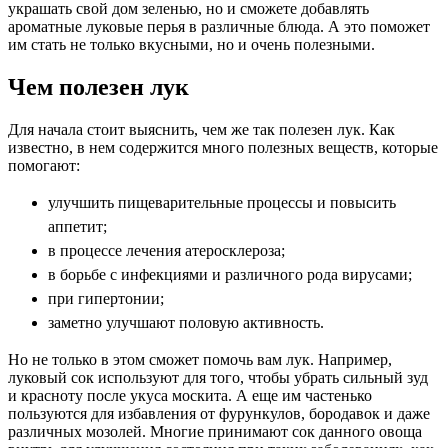
украшать свой дом зеленью, но и сможете добавлять
ароматные луковые перья в различные блюда. А это поможет
им стать не только вкусными, но и очень полезными.
Чем полезен лук
Для начала стоит выяснить, чем же так полезен лук. Как
известно, в нем содержится много полезных веществ, которые
помогают:
улучшить пищеварительные процессы и повысить
аппетит;
в процессе лечения атеросклероза;
в борьбе с инфекциями и различного рода вирусами;
при гипертонии;
заметно улучшают половую активность.
Но не только в этом сможет помочь вам лук. Например,
луковый сок используют для того, чтобы убрать сильный зуд
и красноту после укуса москита. А еще им частенько
пользуются для избавления от фурункулов, бородавок и даже
различных мозолей. Многие принимают сок данного овоща