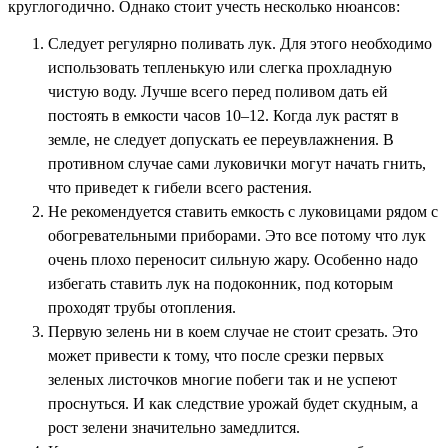
круглогодично. Однако стоит учесть несколько нюансов:
Следует регулярно поливать лук. Для этого необходимо
использовать тепленькую или слегка прохладную
чистую воду. Лучше всего перед поливом дать ей
постоять в емкости часов 10–12. Когда лук растят в
земле, не следует допускать ее переувлажнения. В
противном случае сами луковички могут начать гнить,
что приведет к гибели всего растения.
Не рекомендуется ставить емкость с луковицами рядом с
обогревательными приборами. Это все потому что лук
очень плохо переносит сильную жару. Особенно надо
избегать ставить лук на подоконник, под которым
проходят трубы отопления.
Первую зелень ни в коем случае не стоит срезать. Это
может привести к тому, что после срезки первых
зеленых листочков многие побеги так и не успеют
проснуться. И как следствие урожай будет скудным, а
рост зелени значительно замедлится.