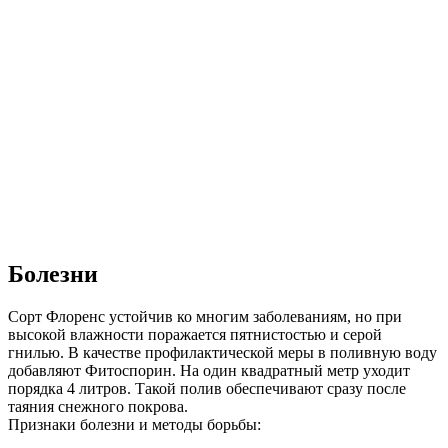
Болезни
Сорт Флоренс устойчив ко многим заболеваниям, но при
высокой влажности поражается пятнистостью и серой
гнилью. В качестве профилактической меры в поливную воду
добавляют Фитоспорин. На один квадратный метр уходит
порядка 4 литров. Такой полив обеспечивают сразу после
таяния снежного покрова.
Признаки болезни и методы борьбы: