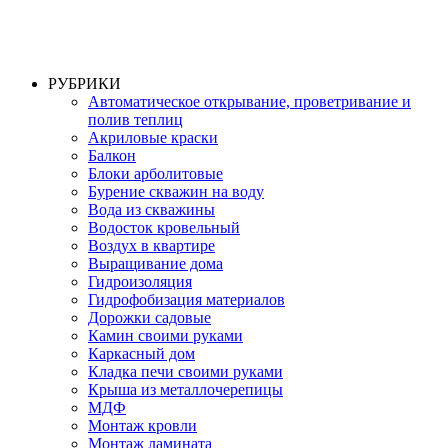
РУБРИКИ
Автоматическое открывание, проветривание и
полив теплиц
Акриловые краски
Балкон
Блоки арболитовые
Бурение скважин на воду
Вода из скважины
Водосток кровельный
Воздух в квартире
Выращивание дома
Гидроизоляция
Гидрофобизация материалов
Дорожки садовые
Камин своими руками
Каркасный дом
Кладка печи своими руками
Крыша из металлочерепицы
МДФ
Монтаж кровли
Монтаж ламината