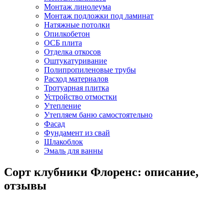
Монтаж линолеума
Монтаж подложки под ламинат
Натяжные потолки
Опилкобетон
ОСБ плита
Отделка откосов
Оштукатуривание
Полипропиленовые трубы
Расход материалов
Тротуарная плитка
Устройство отмостки
Утепление
Утепляем баню самостоятельно
Фасад
Фундамент из свай
Шлакоблок
Эмаль для ванны
Сорт клубники Флоренс: описание,
отзывы