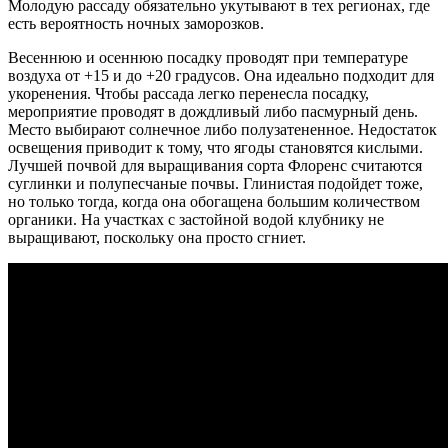
Молодую рассаду обязательно укутывают в тех регионах, где
есть вероятность ночных заморозков.
Весеннюю и осеннюю посадку проводят при температуре
воздуха от +15 и до +20 градусов. Она идеально подходит для
укоренения. Чтобы рассада легко перенесла посадку,
мероприятие проводят в дождливый либо пасмурный день.
Место выбирают солнечное либо полузатененное. Недостаток
освещения приводит к тому, что ягоды становятся кислыми.
Лучшей почвой для выращивания сорта Флоренс считаются
суглинки и полупесчаные почвы. Глинистая подойдет тоже,
но только тогда, когда она обогащена большим количеством
органики. На участках с застойной водой клубнику не
выращивают, поскольку она просто сгниет.