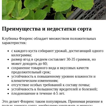
Преимущества и недостатки сорта
Клубника Флоренс обладает множеством положительных
характеристик:
с каждого куста собирают урожай, достигающий одного
килограмма;
размер ягод в среднем составляет 30-35 граммов, но
может доходить до 60;
сохранение товарного вида и вкусовых качеств
продолжительный срок;
устойчивость к повышенному уровню влажности и
климатическим изменениям;
отсутствие особых требований к составу почвы;
устойчивость к большинству вредителей и болезней;
плодоношение в течение 4-5 лет.
Это делает Флоренс таким популярным. Принимая решение в
пользу данного сорта, необходимо учитывать и минусы,