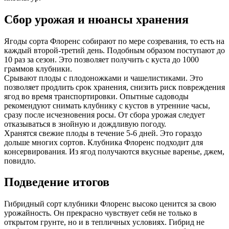
Сбор урожая и нюансы хранения
Ягоды сорта Флоренс собирают по мере созревания, то есть на
каждый второй-третий день. Подобным образом поступают до
10 раз за сезон. Это позволяет получить с куста до 1000
граммов клубники.
Срывают плоды с плодоножками и чашелистиками. Это
позволяет продлить срок хранения, снизить риск повреждения
ягод во время транспортировки. Опытные садоводы
рекомендуют снимать клубнику с кустов в утренние часы,
сразу после исчезновения росы. От сбора урожая следует
отказываться в знойную и дождливую погоду.
Хранятся свежие плоды в течение 5-6 дней. Это гораздо
дольше многих сортов. Клубника Флоренс подходит для
консервирования. Из ягод получаются вкусные варенье, джем,
повидло.
Подведение итогов
Гибридный сорт клубники Флоренс высоко ценится за свою
урожайность. Он прекрасно чувствует себя не только в
открытом грунте, но и в тепличных условиях. Гибрид не