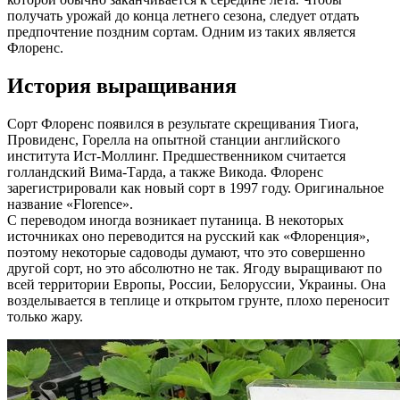
получать урожай до конца летнего сезона, следует отдать
предпочтение поздним сортам. Одним из таких является
Флоренс.
История выращивания
Сорт Флоренс появился в результате скрещивания Тиога,
Провиденс, Горелла на опытной станции английского
института Ист-Моллинг. Предшественником считается
голландский Вима-Тарда, а также Викода. Флоренс
зарегистрировали как новый сорт в 1997 году. Оригинальное
название «Florence».
С переводом иногда возникает путаница. В некоторых
источниках оно переводится на русский как «Флоренция»,
поэтому некоторые садоводы думают, что это совершенно
другой сорт, но это абсолютно не так. Ягоду выращивают по
всей территории Европы, России, Белоруссии, Украины. Она
возделывается в теплице и открытом грунте, плохо переносит
только жару.