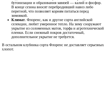
бутонизации и образования завязей — калий и фосфор.
В конце сезона вносят перебродивший навоз либо
перегной, что позволяет корням питаться перед
зимовкой.
Климат
. Флоренс, как и другие сорта английской
селекции, любит умеренное тепло. На зиму сооружают
укрытие из соломенных матов, торфа и агротехнической
пленки. Если снежный покров достаточный,
дополнительное укрытие не требуется.
В остальном клубника сорта Флоренс не доставляет серьезных
хлопот.