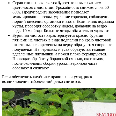
Серая гниль проявляется буростью и высыханием
цветоносов с листьями. Урожайность снижается на 50-
80%. Предупредить заболевание позволяет
мульчирование почвы, удаление сорняков, соблюдение
порций внесения органики и азота. Если гниль поразила
кусты, проводят обработку йодом, добавляя на ведро
воды 10 мл йода. Больные ягоды обязательно удаляют.
Бурая пятнистость характеризуется красно-бурыми
пятнами на листьях в виде подпалин по краю листовой
пластины, а со временем на верху образуются споровые
подушечки. На черешках и усах образуются темные
вдавленные пятнышки, а почки плохо формируются.
Проводят обработку бордоской смесью, оксихомом, а
после окончания сборки урожая верхнюю часть
обрезают и сжигают.
Если обеспечить клубнике правильный уход, риск
возникновения заболеваний резко снизится.