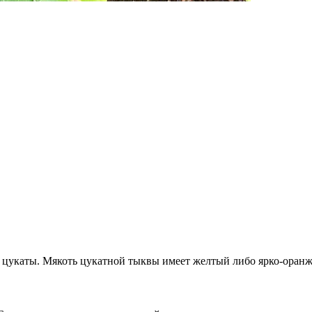
 цукаты. Мякоть цукатной тыквы имеет желтый либо ярко-оранж