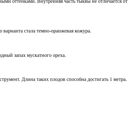
ными оттенками. Внутренняя часть тыквы не отличается от
 варианта стала темно-оранжевая кожура.
дный запах мускатного ореха.
румент. Длина таких плодов способна достигать 1 метра.