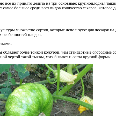
о все их принято делить на три основные: крупноплодная тыква
 самое большое среди всех видов количество сахаров, которое д
льтуры множество сортов, которые используют для посадок на д
х особенностей плодов.
иками:
 обладает более тонкой кожурой, чем стандартные огородные со
ной чертой такой тыквы, хотя бывают и сорта круглой формы.