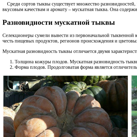
Среди сортов тыквы существует множество разновидностей, н
вкусовым качествам и аромату – мускатная тыква. Она содержит
Разновидности мускатной тыквы
Селекционеры сумели вывести из первоначальной тыквенной ку
честь пищевых продуктов, регионов происхождения и цветовы
Мускатная разновидность тыквы отличается двумя характерист
Толщина кожуры плодов. Мускатная разновидность тыквы
Форма плодов. Продолговатая форма является отличитель