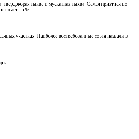
, твердокорая тыква и мускатная тыква. Самая приятная по
остигает 15 %.
ачных участках. Наиболее востребованные сорта назвали в
рта.