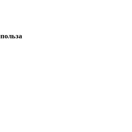
 польза