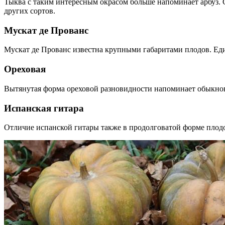
Тыква с таким интересным окрасом больше напоминает арбуз. 
других сортов.
Мускат де Прованс
Мускат де Прованс известна крупными габаритами плодов. Еди
Ореховая
Вытянутая форма ореховой разновидности напоминает обыкнов
Испанская гитара
Отличие испанской гитары также в продолговатой форме плод